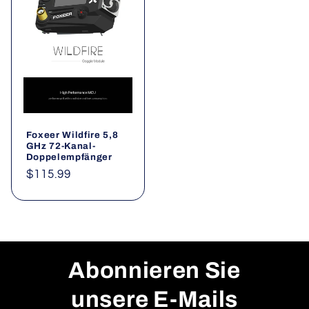
Foxeer Wildfire 5,8
GHz 72-Kanal-
Doppelempfänger
Normaler
$115.99
Preis
Abonnieren Sie
unsere E-Mails