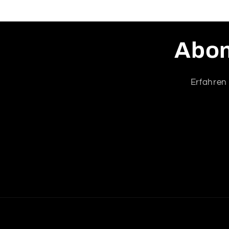
Abon
Erfahren 