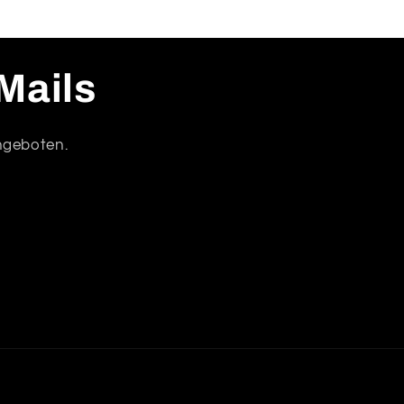
Mails
Angeboten.