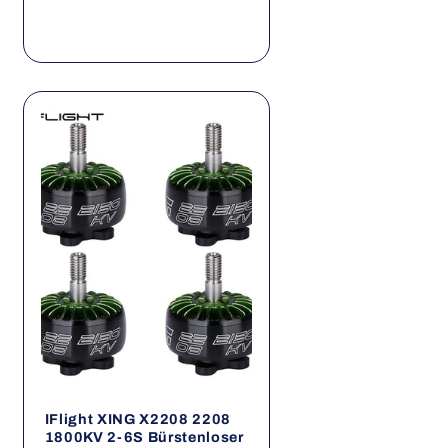
IFlight XING X2208 2208
1800KV 2-6S Bürstenloser