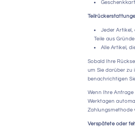
Geschenkkar
Teilrückerstattun
Jeder Artikel,
Teile aus Gründe
Alle Artikel,
Sobald Ihre Rückse
um Sie darüber zu 
benachrichtigen Si
Wenn Ihre Anfrage 
Werktagen automati
Zahlungsmethode
Verspätete oder f