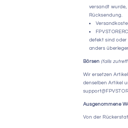
versandt wurde, 
Rücksendung.
Versandkosten
FPVSTORERC ü
defekt sind oder
anders überlegen
Börsen
(falls zutref
Wir ersetzen Artike
denselben Artikel 
support@FPVSTO
Ausgenommene W
Von der Rückerstat