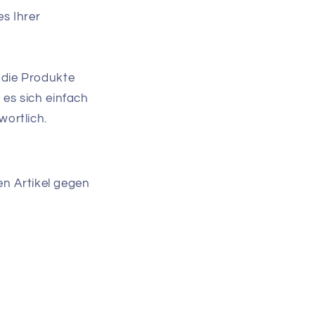
s Ihrer
die Produkte
 es sich einfach
wortlich.
en Artikel gegen