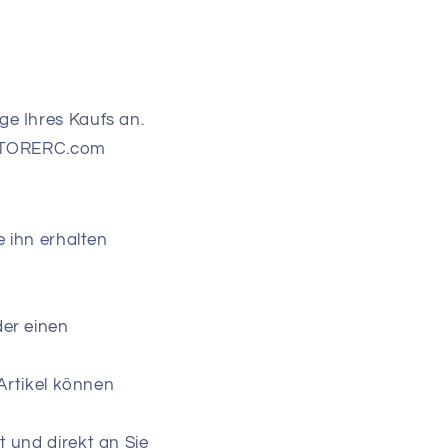
e Ihres Kaufs an.
PVSTORERC.com
e ihn erhalten
er einen
Artikel können
 und direkt an Sie