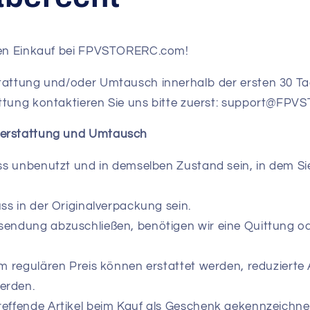
hren Einkauf bei FPVSTORERC.com!
tattung und/oder Umtausch innerhalb der ersten 30 Tag
attung kontaktieren Sie uns bitte zuerst: support@F
kerstattung und Umtausch
uss unbenutzt und in demselben Zustand sein, in dem Si
uss in der Originalverpackung sein.
endung abzuschließen, benötigen wir eine Quittung od
um regulären Preis können erstattet werden, reduzierte 
werden.
effende Artikel beim Kauf als Geschenk gekennzeichnet