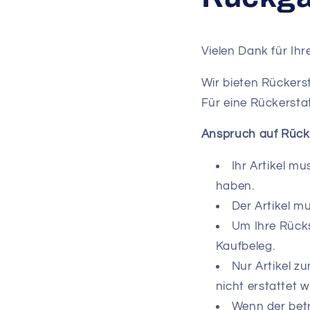
Vielen Dank für I
Wir bieten Rückers
Für eine Rückerst
Anspruch auf Rüc
Ihr Artikel m
haben.
Der Artikel m
Um Ihre Rücks
Kaufbeleg.
Nur Artikel z
nicht erstattet 
Wenn der betr