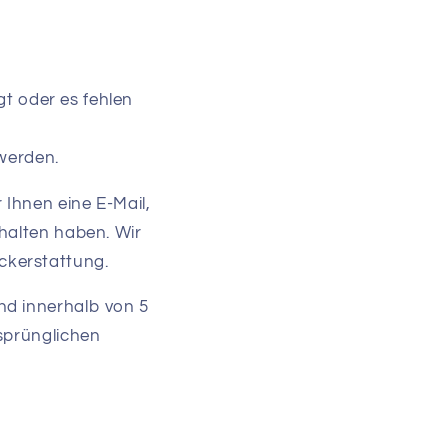
gt oder es fehlen
 werden.
Ihnen eine E-Mail,
rhalten haben. Wir
ckerstattung.
nd innerhalb von 5
rsprünglichen