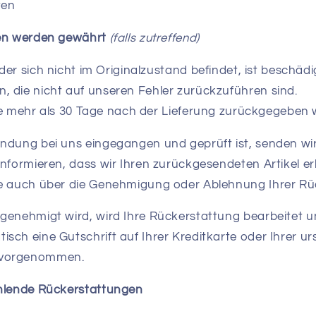
ten
gen werden gewährt
(falls zutreffend)
 der sich nicht im Originalzustand befindet, ist beschädi
n, die nicht auf unseren Fehler zurückzuführen sind.
 die mehr als 30 Tage nach der Lieferung zurückgegeben
ndung bei uns eingegangen und geprüft ist, senden wir 
informieren, dass wir Ihren zurückgesendeten Artikel e
e auch über die Genehmigung oder Ablehnung Ihrer Rü
genehmigt wird, wird Ihre Rückerstattung bearbeitet u
sch eine Gutschrift auf Ihrer Kreditkarte oder Ihrer u
 vorgenommen.
ehlende Rückerstattungen