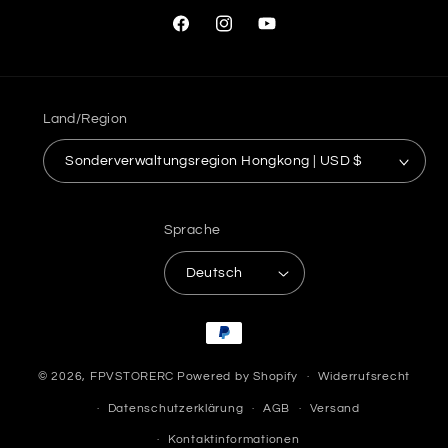
Facebook
Instagram
YouTube
Land/Region
Sonderverwaltungsregion Hongkong | USD $
Sprache
Deutsch
Zahlungsmethoden
© 2026,
FPVSTORERC
Powered by Shopify
Widerrufsrecht
Datenschutzerklärung
AGB
Versand
Kontaktinformationen