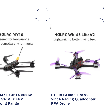
MY10 3215 900KV
HGLRC Wind5 Lite V2
2.5W VTX FPV
5inch Racing Quadcopter
Long Range
FPV Drone