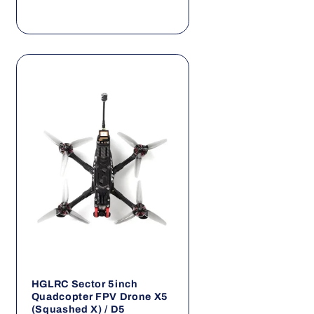
HGLRC Sector 5inch
Quadcopter FPV Drone X5
(Squashed X) / D5