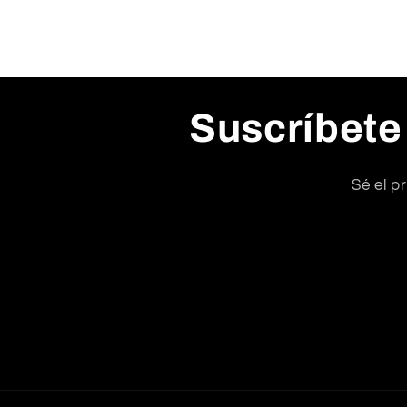
Suscríbete
Sé el p