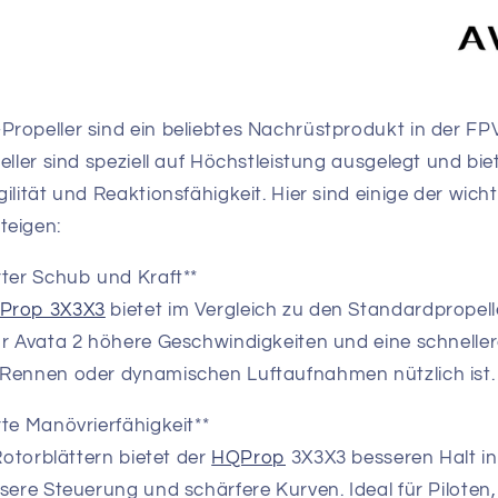
ropeller sind ein beliebtes Nachrüstprodukt in der F
eller sind speziell auf Höchstleistung ausgelegt und bi
ilität und Reaktionsfähigkeit. Hier sind einige der wich
teigen:
rter Schub und Kraft**
Prop 3X3X3
bietet im Vergleich zu den Standardpropel
hr Avata 2 höhere Geschwindigkeiten und eine schnelle
 Rennen oder dynamischen Luftaufnahmen nützlich ist.
te Manövrierfähigkeit**
 Rotorblättern bietet der
HQProp
3X3X3 besseren Halt in
sere Steuerung und schärfere Kurven. Ideal für Piloten