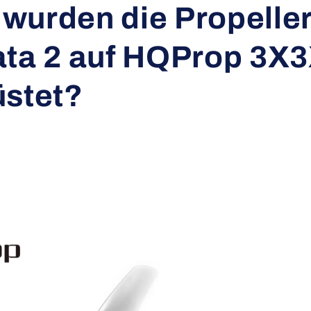
wurden die Propeller
ata 2 auf HQProp 3X
üstet?