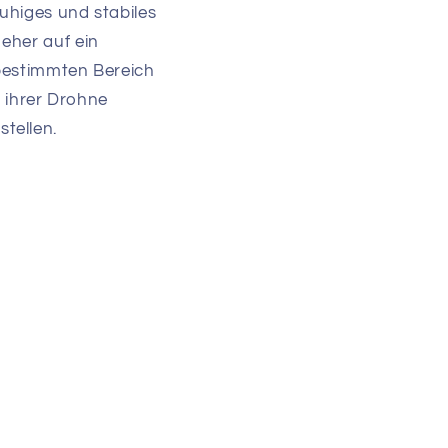
uhiges und stabiles
eher auf ein
 bestimmten Bereich
n ihrer Drohne
tellen.