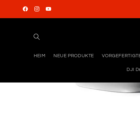
Direkt
zum
Facebook
Instagram
YouTube
Inhalt
HEIM
NEUE PRODUKTE
VORGEFERTIGT
DJI D