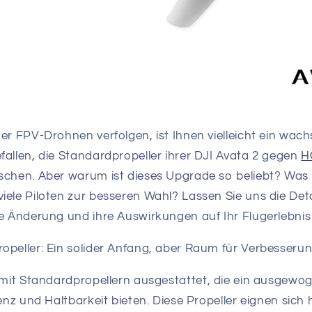
er FPV-Drohnen verfolgen, ist Ihnen vielleicht ein wac
fallen, die Standardpropeller ihrer DJI Avata 2 gegen
H
schen. Aber warum ist dieses Upgrade so beliebt? Wa
iele Piloten zur besseren Wahl? Lassen Sie uns die Det
se Änderung und ihre Auswirkungen auf Ihr Flugerlebnis
opeller: Ein solider Anfang, aber Raum für Verbesseru
 mit Standardpropellern ausgestattet, die ein ausgewog
ienz und Haltbarkeit bieten. Diese Propeller eignen sich