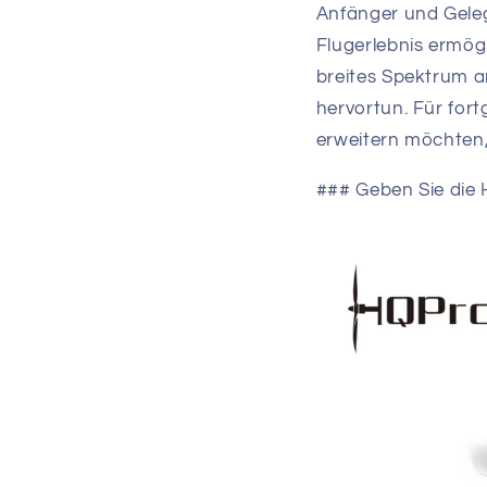
Anfänger und Geleg
Flugerlebnis ermög
breites Spektrum a
hervortun. Für fort
erweitern möchten,
### Geben Sie die 