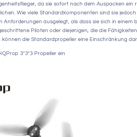
enheitsflieger, da sie sofort nach dem Auspacken ein r
lichen. Wie viele Standardkomponenten sind sie jedoch 
n Anforderungen ausgelegt, als dass sie sich in einem
geschrittene Piloten oder diejenigen, die die Fähigkeite
 können die Standardpropeller eine Einschränkung dars
HQProp 3*3*3 Propeller ein