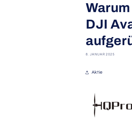
Warum 
DJI Av
aufger
8. JANUAR 2025
Aktie