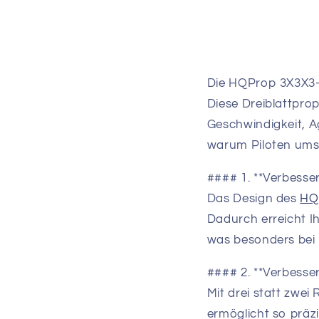
Die HQProp 3X3X3-P
Diese Dreiblattprop
Geschwindigkeit, Ag
warum Piloten ums
#### 1. **Verbesse
Das Design des
HQ
Dadurch erreicht I
was besonders bei
#### 2. **Verbesser
Mit drei statt zwei
ermöglicht so präzi