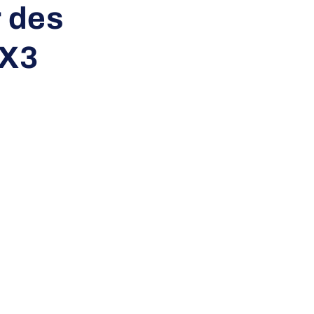
 des
3X3